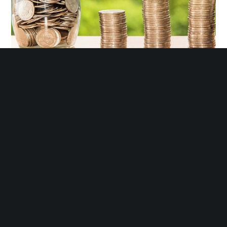
9 Janvier 2024
Augmentation du SMIC au 1er Janvier 2024
Chaque année, le salaire minimum interprofessionnel de croissance
(Smic) fait l’objet d’une revalorisation annuelle par décret au
1er janvier. En janvier 2024, il est revalorisé de 1,13 %. Le taux horaire
brut s’élève à 11,65€,…
LIRE PLUS