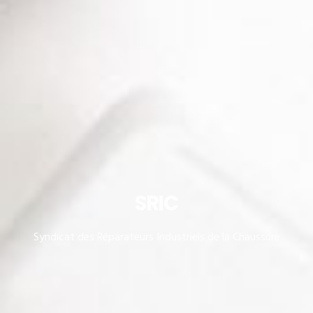
SRIC
Syndicat des Réparateurs Industriels de la Chaussure